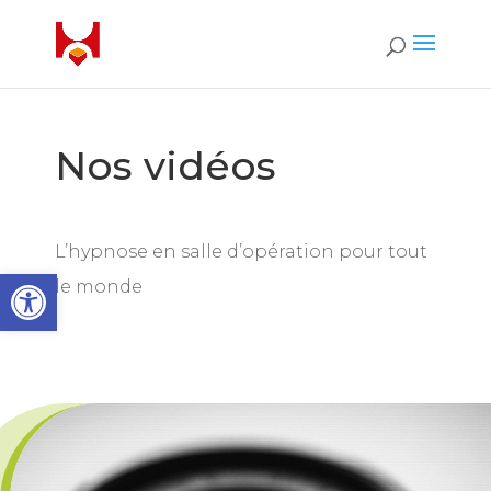
Nos vidéos
L’hypnose en salle d’opération pour tout
Open toolbar
le monde