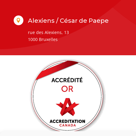
Alexiens / César de Paepe

rue des Alexiens, 13
1000 Bruxelles