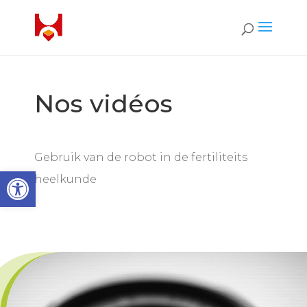
Nos vidéos
Gebruik van de robot in de fertiliteits
Open toolbar
heelkunde