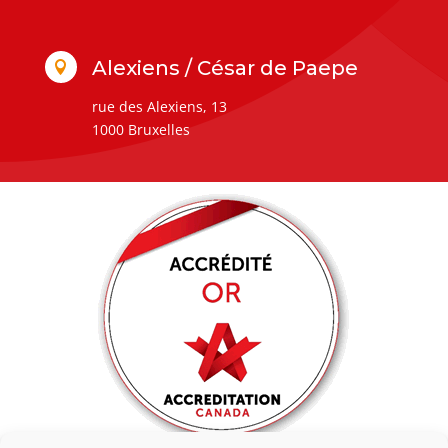
Alexiens / César de Paepe

rue des Alexiens, 13
1000 Bruxelles