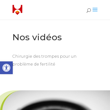
Nos vidéos
Chirurgie des trompes pour un
Open toolbar
problème de fertilité