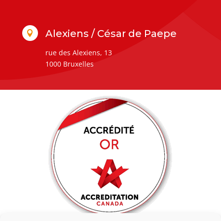
Alexiens / César de Paepe

rue des Alexiens, 13
1000 Bruxelles